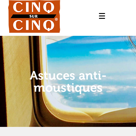
Astuces anti-
moustiques