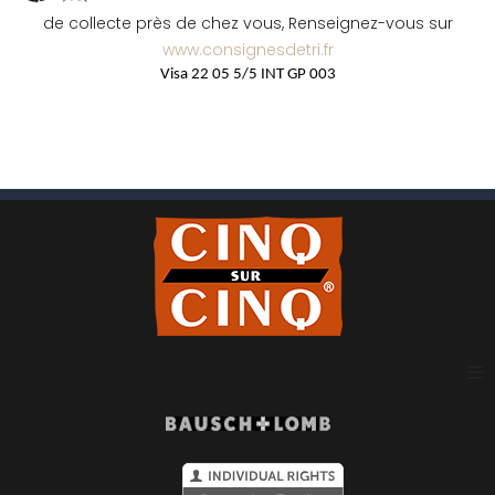
de collecte près de chez vous, Renseignez-vous sur
www.consignesdetri.fr
Visa 22 05 5/5 INT GP 003
Plan du site
Mentions légales