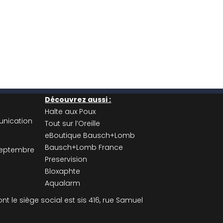
Découvrez aussi :
Halte aux Poux
nication
Tout sur l’Oreille
R
eBoutique Bausch+Lomb
Bausch+Lomb France
 Septembre
Preservision
Bloxaphte
Aqualarm
 le siège social est sis 416, rue Samuel