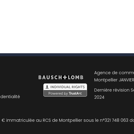
Agence de commu
Montpellier
JANVIE
s
Dernière révision
identialité
2024
 immatriculée au RCS de Montpellier sous le n°321 748 063 dont