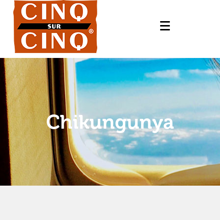
Chikungunya