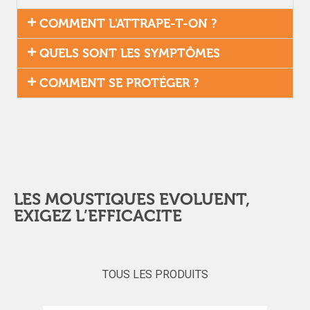
COMMENT L'ATTRAPE-T-ON ?
QUELS SONT LES SYMPTÔMES
COMMENT SE PROTÉGER ?
LES MOUSTIQUES EVOLUENT,
EXIGEZ L’EFFICACITE
TOUS LES PRODUITS