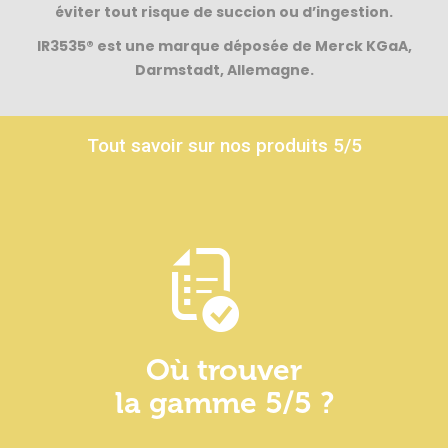
éviter tout risque de succion ou d’ingestion.
IR3535® est une marque déposée de Merck KGaA,
Darmstadt, Allemagne.
Tout savoir sur nos produits 5/5
Où trouver
la gamme 5/5 ?