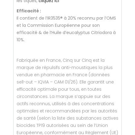
les tiques,
cliquez ici
Efficacité :
Il contient de
l’IR3535
®
à 20% reconnu par l’OMS
et la Commission Européenne pour son
efficacité & de l’Huile d’eucalyptus Citriodora à
10%.
Fabriquée en France, Cinq sur Cinq est la
marque de répulsifs anti-moustiques la plus
vendue en pharmacie en France (données
sell-out – IQVIA – CAM 01/26). Elle garantit une
efficacité optimale pour tous, en toutes
circonstances. La marque s’appuie sur des
actifs reconnus, utilisés à des concentrations
optimales et recommandées par les autorités
de santé (selon la liste des substances actives
biocides TP19 autorisées au sein de l’Union
Européenne, conformément au Règlement (UE)