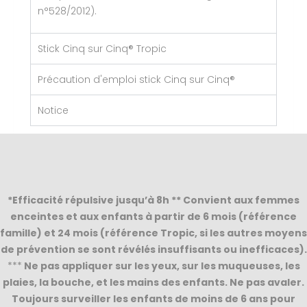
n°528/2012).
Stick Cinq sur Cinq® Tropic
Précaution d'emploi stick Cinq sur Cinq®
Notice
*Efficacité répulsive jusqu’à 8h ** Convient aux femmes
enceintes et aux enfants à partir de 6 mois (référence
famille) et 24 mois (référence Tropic, si les autres moyens
de prévention se sont révélés insuffisants ou inefficaces).
***
Ne pas appliquer sur les yeux, sur les muqueuses, les
plaies, la bouche, et les mains des enfants. Ne pas avaler.
Toujours surveiller les enfants de moins de 6 ans pour