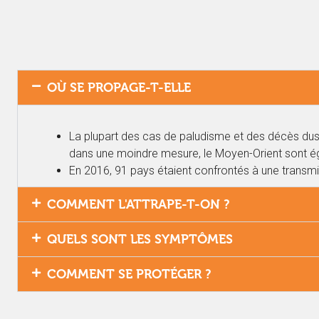
OÙ SE PROPAGE-T-ELLE
La plupart des cas de paludisme et des décès dus à
dans une moindre mesure, le Moyen-Orient sont é
En 2016, 91 pays étaient confrontés à une transm
COMMENT L'ATTRAPE-T-ON ?
QUELS SONT LES SYMPTÔMES
COMMENT SE PROTÉGER ?