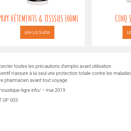
PRAY VÉTEMENTS & TISSSUS 100ML
CINQ 
Lire La Suite
Li
ecter toutes les précautions d’emploi avant utilisation
ntif n’assure à lui seul une protection totale contre les maladi
re pharmacien avant tout voyage.
/moustique-tigre.info/ – mai 2019
NT GP 003