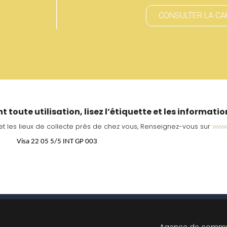
CONSULTER LA CA
t toute utilisation, lisez l’étiquette et les informati
et les lieux de collecte près de chez vous, Renseignez-vous sur
www.
Visa 22 05 5/5 INT GP 003
Agence de commu