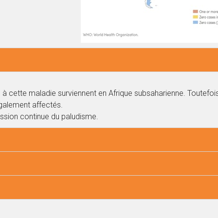
 cette maladie surviennent en Afrique subsaharienne. Toutefois, l
galement affectés.
ission continue du paludisme.