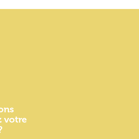
ons
 votre
?