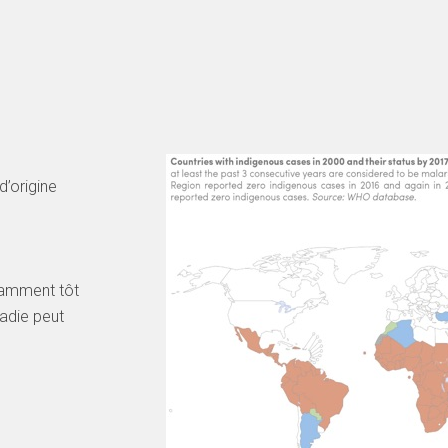
d’origine
isamment tôt
adie peut