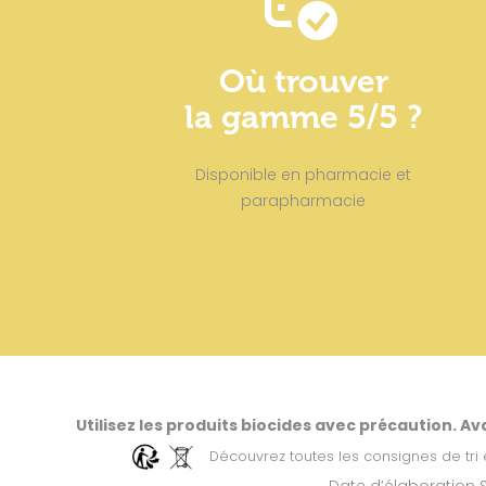
Où trouver
la gamme 5/5 ?
Disponible en pharmacie et
parapharmacie
Utilisez les produits biocides avec précaution. Ava
Découvrez toutes les consignes de tri 