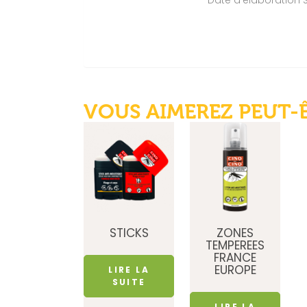
Date d’élaboration 
VOUS AIMEREZ PEUT-
STICKS
ZONES
TEMPEREES
FRANCE
EUROPE
LIRE LA
SUITE
LIRE LA