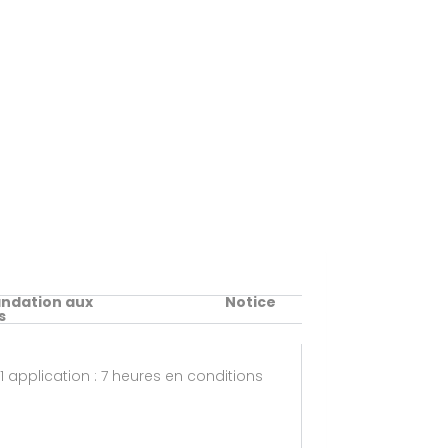
dation aux
Notice
s
1 application : 7 heures en conditions