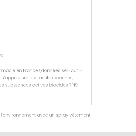
%.
armacie en France (données sell-out –
e s’appuie sur des actifs reconnus,
des substances actives biocides TP19
de l’environnement avec un spray vêtement