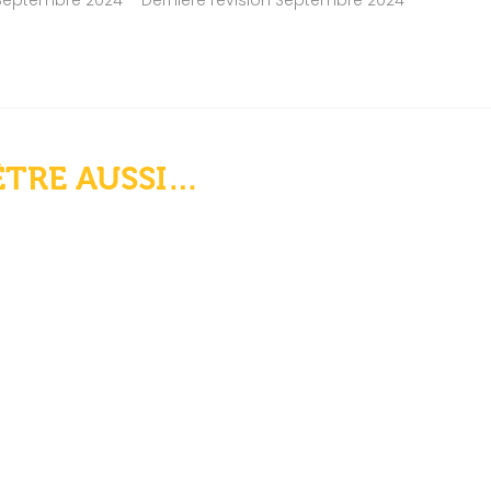
Septembre 2024 – Dernière révision Septembre 2024
ÊTRE AUSSI…