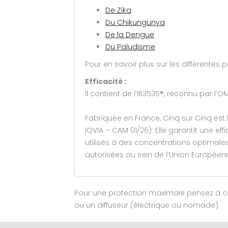
De Zika
Du Chikungunya
De la Dengue
Du Paludisme
Pour en savoir plus sur les différentes
Efficacité :
Il contient de l’IR3535®, reconnu par l
Fabriquée en France, Cinq sur Cinq es
IQVIA – CAM 01/26). Elle garantit une e
utilisés à des concentrations optimale
autorisées au sein de l’Union Europée
Pour une protection maximale pensez à 
ou un diffuseur (électrique ou nomade)