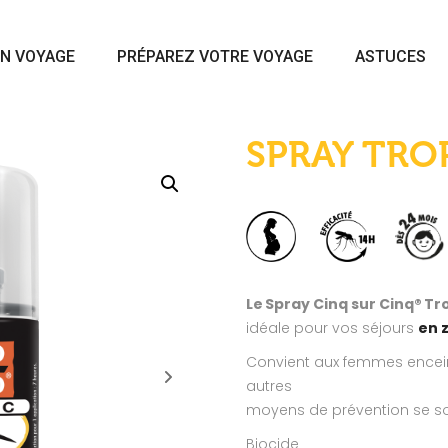
N VOYAGE
PRÉPAREZ VOTRE VOYAGE
ASTUCES
SPRAY TRO
Le
Spray Cinq sur Cinq
® Tr
idéale
pour vos séjours
en 
Convient aux femmes enceint
autres
moyens de prévention se son
Biocide