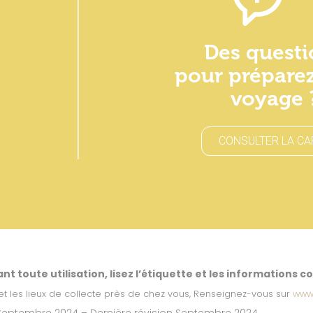
Des questi
pour préparez
voyage 
CONSULTER LA CA
nt toute utilisation, lisez l’étiquette et les informations c
et les lieux de collecte près de chez vous, Renseignez-vous sur
www.