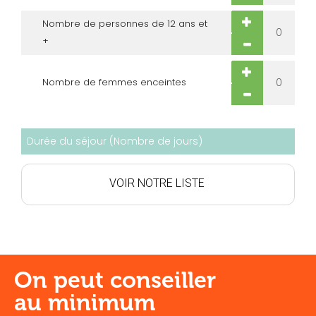
Nombre de personnes de 12 ans et
+
Nombre de femmes enceintes
On peut conseiller
au minimum