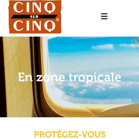
En zone tropicale
PROTÉGEZ-VOUS