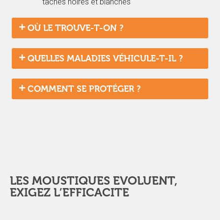
taches noires et blanches
OÙ LE TROUVE-T-ON ?
QUELLES MALADIES VÉHICULE-T-IL ?
COMMENT SE PROTÉGER ?
LES MOUSTIQUES EVOLUENT,
EXIGEZ L’EFFICACITE