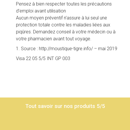
Pensez à bien respecter toutes les précautions
d’emploi avant utilisation
Aucun moyen préventif n’assure à lui seul une
protection totale contre les maladies liées aux
piqûres. Demandez conseil à votre médecin ou à
votre pharmacien avant tout voyage.
1. Source : http://moustique-tigre.info/ – mai 2019
Visa 22 05 5/5 INT GP 003
Tout savoir sur nos produits 5/5