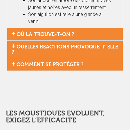
Son abdomen arbore des couleurs vives
jaunes et noires avec un resserrement
Son aiguillon est relié à une glande à
venin.
OÙ LA TROUVE-T-ON ?
QUELLES RÉACTIONS PROVOQUE-T-ELLE
?
COMMENT SE PROTÉGER ?
LES MOUSTIQUES EVOLUENT,
EXIGEZ L’EFFICACITE