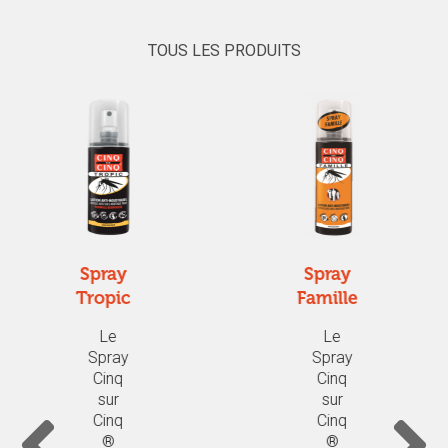
TOUS LES PRODUITS
Spray
Spray
Famille
Zones
Tempé
Le
rées
Spray
Cinq
Le
sur
Spray
Cinq
Cinq
®
sur