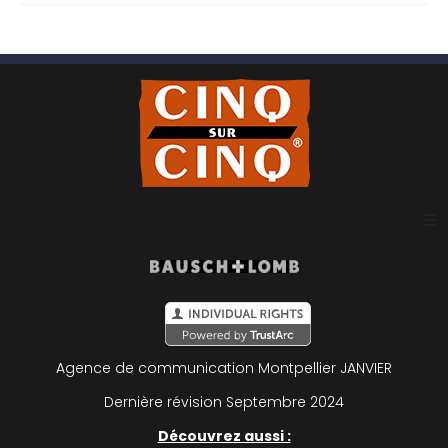
Plan du site
Mentions légales
Agence de communication Montpellier
JANVIER
Politique de confidentialité
Dernière révision Septembre 2024
Découvrez aussi :