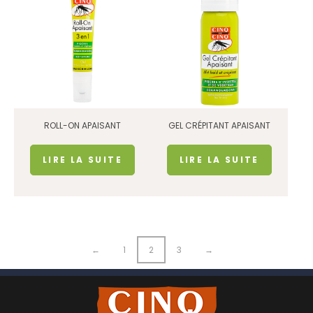
ROLL-ON APAISANT
GEL CRÉPITANT APAISANT
LIRE LA SUITE
LIRE LA SUITE
←
1
2
3
→